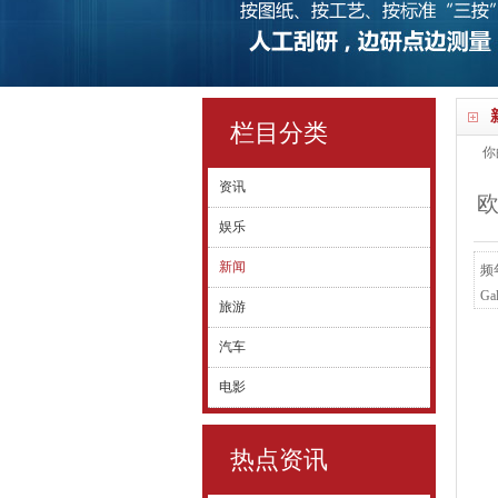
栏目分类
你
资讯
欧
娱乐
新闻
频
G
旅游
出
汽车
拍
电影
热点资讯