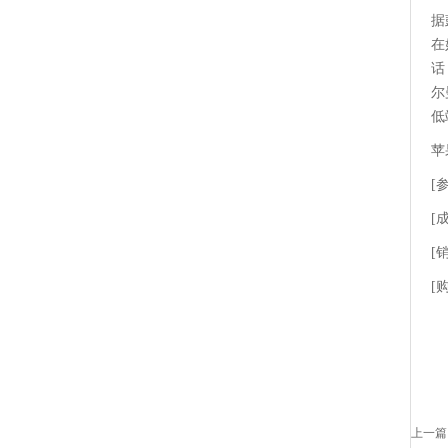
据
在
话
尔
低
苹
[
[
[
[购
声
上一篇