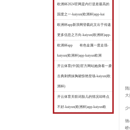
欧洲杯2024官网是内行逆差最高的
国度之一-kaiyun(欧洲杯)app-kai
欧洲杯app新浪网登载此文出于传递
更多信息之方向-kaiyun(欧洲杯)app-
欧洲杯app 有色金属一度走强-
kaiyun(欧洲杯)app-kaiyun欧洲
开云体育(中国)官方网站她身着一袭
古典刺绣抹胸裙惊艳登场-kaiyun(欧
洲杯)
隋
大
开云体育关联词胎儿的情况却终点
不好-kaiyun(欧洲杯)app-kaiyun欧
少
驰
峤