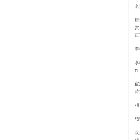
名
唐
赏
正
李
李
作
宦
曾
相
结
袁