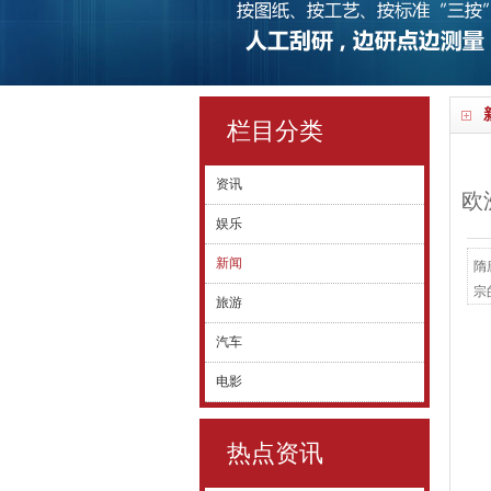
栏目分类
资讯
欧
娱乐
新闻
隋
宗
旅游
为
汽车
余
吸
电影
热点资讯