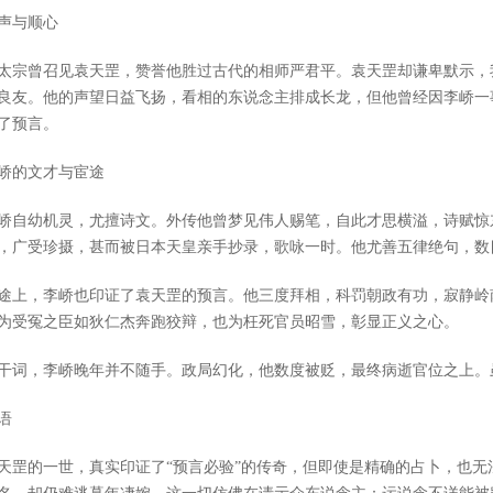
声与顺心
太宗曾召见袁天罡，赞誉他胜过古代的相师严君平。袁天罡却谦卑默示，
良友。他的声望日益飞扬，看相的东说念主排成长龙，但他曾经因李峤一
了预言。
峤的文才与宦途
峤自幼机灵，尤擅诗文。外传他曾梦见伟人赐笔，自此才思横溢，诗赋惊
，广受珍摄，甚而被日本天皇亲手抄录，歌咏一时。他尤善五律绝句，数
途上，李峤也印证了袁天罡的预言。他三度拜相，科罚朝政有功，寂静岭
为受冤之臣如狄仁杰奔跑狡辩，也为枉死官员昭雪，彰显正义之心。
干词，李峤晚年并不随手。政局幻化，他数度被贬，最终病逝官位之上。
语
天罡的一世，真实印证了“预言必验”的传奇，但即使是精确的占卜，也