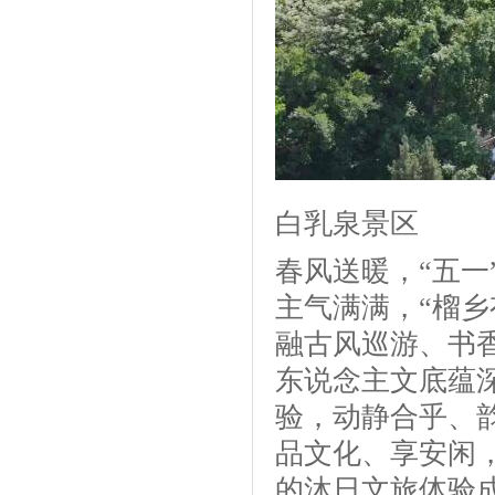
白乳泉景区
春风送暖，“五
主气满满，“榴
融古风巡游、书
东说念主文底蕴
验，动静合乎、
品文化、享安闲
的沐日文旅体验