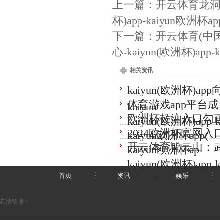
上一篇：
开云体育龙洞景
杯)app-kaiyun欧洲
下一篇：
开云体育(中
心-kaiyun(欧洲杯)ap
相关资讯
kaiyun(欧洲杯)a
体育游戏app平台
kaiyun
欧洲杯投注入口勾画出
kaiyun(欧洲杯)app-k
2024欧洲杯官网入口
kaiyun欧洲杯app(
开云体育皆云山：
kaiyun欧洲杯ap
kaiyun(欧洲杯)app-k
首页
资讯
娱乐
友情链接：