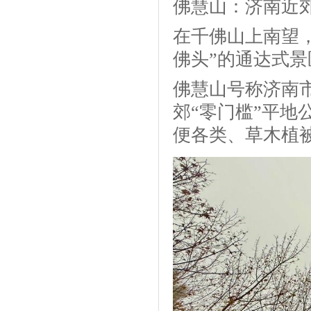
佛慧山：济南近郊
在千佛山上南望
佛头”的通达式
佛慧山号称济南
郊“零门槛”平
便各类、草木植