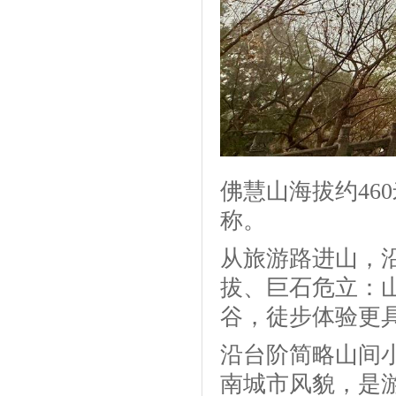
佛慧山海拔约460
称。
从旅游路进山，
拔、巨石危立：
谷，徒步体验更
沿台阶简略山间
南城市风貌，是