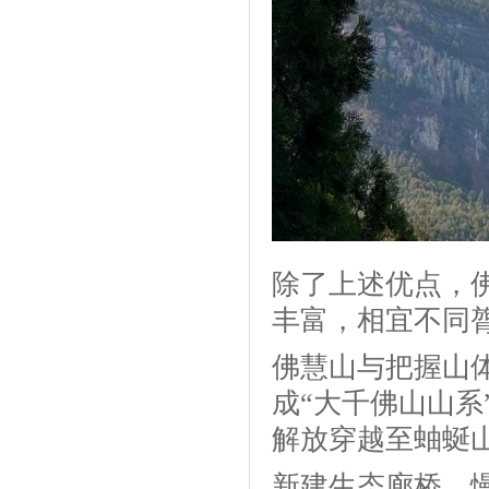
除了上述优点，
丰富，相宜不同
佛慧山与把握山
成“大千佛山山系
解放穿越至蚰蜒
新建生态廊桥、