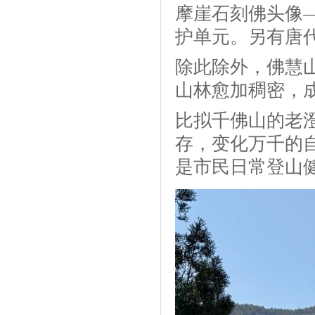
摩崖石刻佛头像—
护单元。另有唐
除此除外，佛慧
山林愈加稠密，
比拟千佛山的老
存，变化万千的
是市民日常登山