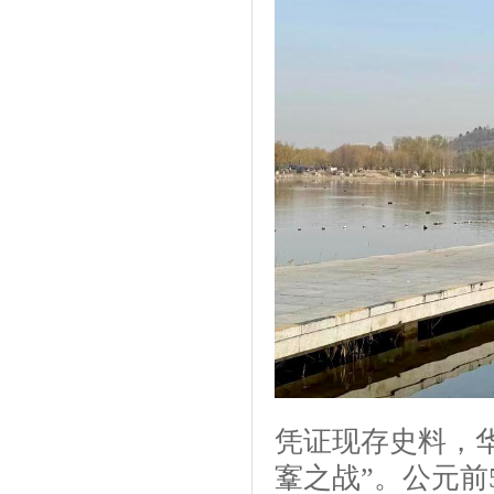
凭证现存史料，
鞌之战”。公元前