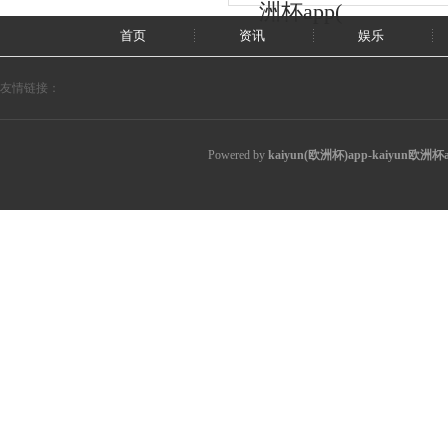
洲杯app(
首页
资讯
娱乐
友情链接：
Powered by
kaiyun(欧洲杯)app-kaiyun