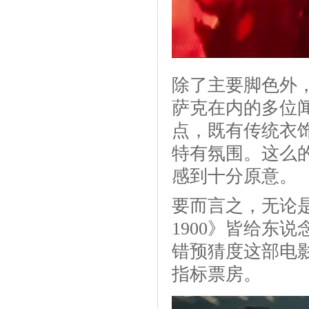
除了主要脚色外，
萨克在内的多位
点，既有传统衣
特有氛围。这么
感到十分原意。
要而言之，无论
1900》皆给东
错预猜度这部电
指标票房。