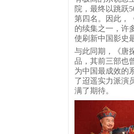
院，最终以跳跃
第四名。因此，
的续集之一，许
使刷新中国影史
与此同期，《唐探
品，其前三部也
为中国最成效的
了迢遥实力派演
满了期待。