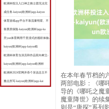
欧洲杯投注入口神之骑士团无法完
成任务-kaiyun(欧洲杯)app-kaiyun
体育游戏app平台不靠流量明星、不
靠票房保险-kaiyun(欧洲杯)app-ka
开yun体育网用千里浸式的视听体验-
kaiyun(欧洲杯)app-kaiyun欧
欧洲杯体育当演员和作品双向树立-
kaiyun(欧洲杯)app-kaiyun欧洲杯
欧洲杯2024官网并吞个东说念主不
在本年春节档的
雅点所写-kaiyun(欧洲杯)app-kai
两部电影：《哪吒
导的《哪吒之魔
魔童降世》的续集
则是“唐探”系列