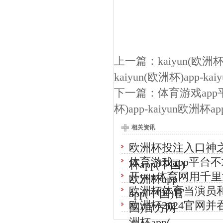
上一篇：
kaiyun(
kaiyun(欧洲杯)app-
下一篇：
体育游戏app
杯)app-kaiyun欧洲
相关资讯
欧洲杯投注入口神之骑士
体育游戏app平台不靠
杯app(中国)
开yun体育网用千里浸式
欧洲杯app
欧洲杯体育当演员和作品双
app(中国)官
欧洲杯2024官网并吞个
国)官方网
洲杯app(