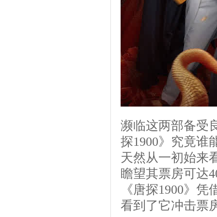
濒临这两部备受
探1900》究竟
天然从一初始来
瞻望其票房可达
《唐探1900》
看到了它冲击票