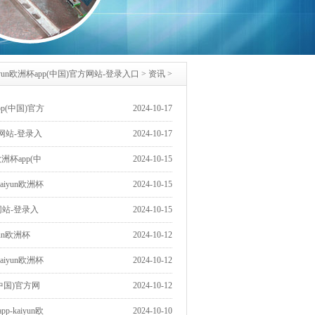
-kaiyun欧洲杯app(中国)官方网站-登录入口
>
资讯
>
pp(中国)官方
2024-10-17
方网站-登录入
2024-10-17
洲杯app(中
2024-10-15
iyun欧洲杯
2024-10-15
方网站-登录入
2024-10-15
yun欧洲杯
2024-10-12
iyun欧洲杯
2024-10-12
(中国)官方网
2024-10-12
kaiyun欧
2024-10-10