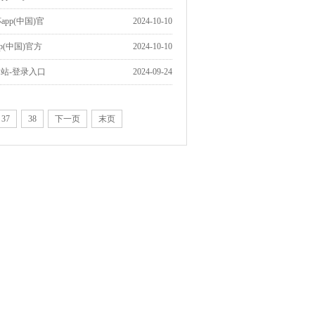
pp(中国)官
2024-10-10
p(中国)官方
2024-10-10
方网站-登录入口
2024-09-24
37
38
下一页
末页