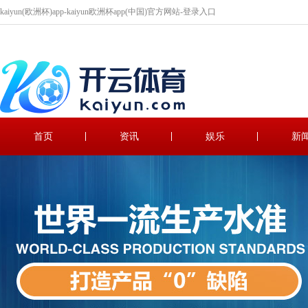
kaiyun(欧洲杯)app-kaiyun欧洲杯app(中国)官方网站-登录入口
首页
资讯
娱乐
新