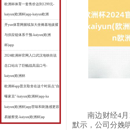
欧洲杯体育一套售价达到1299元-
kaiyun(欧洲杯)app-kaiyun欧洲
开yun体育网握续加大坐褥基地拔擢
与供应链体系干预-kaiyun(欧洲
杯)app
2024欧洲杯官网入口武汉地铁街说
念口站出了巨幅战高温口号-
kaiyun(欧洲杯
欧洲杯app普京取舍在这个时辰点“自
曝家丑”-kaiyun(欧洲杯)app-ka
kaiyun(欧洲杯)app苦味和刺激感更容
南边财经4月1
易被察觉-kaiyun(欧洲杯)ap
默示，公司分娩