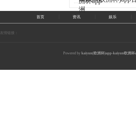
洲杯app
洲
首页
资讯
娱乐
友情链接：
Powered by
kaiyun(欧洲杯)app-kaiyun