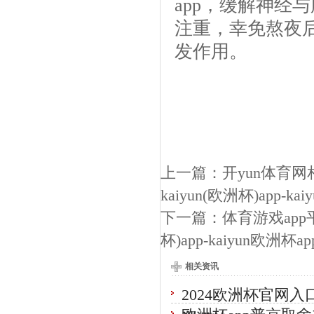
app，缓解神经
注重，幸免熬夜
发作用。
上一篇：
开yun体育
kaiyun(欧洲杯)app-
下一篇：
体育游戏app
杯)app-kaiyun欧洲
相关资讯
2024欧洲杯官网入