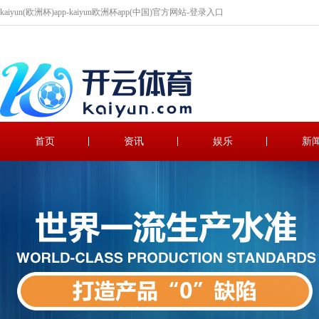
kaiyun(欧洲杯)app-kaiyun欧洲杯app(中国)官方网站-登录入口
首页
资讯
娱乐
新