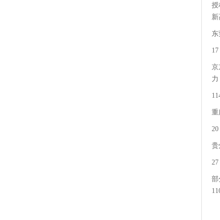
授
新
东
17
京
力
11
重
20
贵
27
部
1