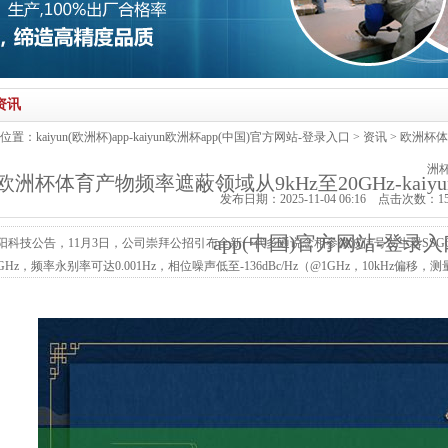
资讯
位置：
kaiyun(欧洲杯)app-kaiyun欧洲杯app(中国)官方网站-登录入口
>
资讯
> 欧洲杯体
洲杯
欧洲杯体育产物频率遮蔽领域从9kHz至20GHz-kaiyun(
发布日期：2025-11-04 06:16 点击次数：1
app(中国)官方网站-登录入
阳科技公告，11月3日，公司崇拜公招引布全新一代多通说念相参微波信号发生器SSG6
0GHz，频率永别率可达0.001Hz，相位噪声低至-136dBc/Hz（@1GHz，10kH
提供更高效、更可靠的微波信号发生处分有规划。本次发布的新产物未来要竣事大领
估，存在市蚁合手行与客户开拓不足预期的风险。 举报 第一财经告白互助，请点击这里