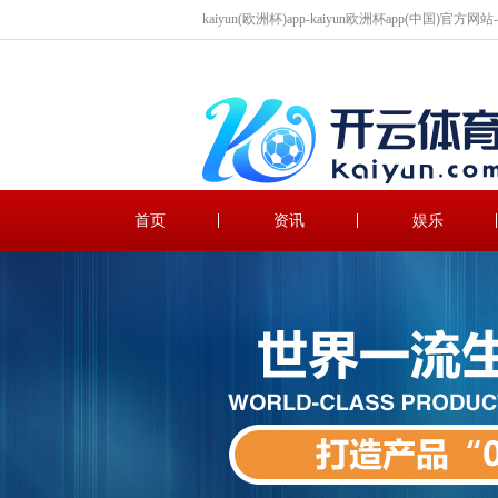
kaiyun(欧洲杯)app-kaiyun欧洲杯app(中国)官方
首页
资讯
娱乐