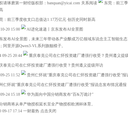
权请琢磨第一财经版权部：banquan@yicai.com 关系阅读
东莞：前三季
高
莞：前三季度收支口总值达1.17万亿元 创历史同时新高
 10-20 15:00
AI进化速递丨京东发布AI全景图
东发布AI全景图，未来三年带动各产业酿成万亿领域东说念主工智能生态
；阿里开源Qwen3-VL系列旗舰模子。
4 09-25 20:44
重庆泰克公司在仁怀投资建厂遭强行收受？贵州遵义提
庆泰克公司在仁怀投资建厂遭强行收受？贵州遵义提级拜访
 09-25 11:52
贵州仁怀就“重庆泰克公司在仁怀投资建厂遭强行收受”报
州仁怀就“重庆泰克公司在仁怀投资建厂遭强行收受”报说念发布情况通报
 09-24 15:18
华为面向中国分销商发布“百&万诡计”
分销商将从单产物授权延长至全产物授权欧洲杯体育。
10 09-17 17:14 一财最热 点击关闭