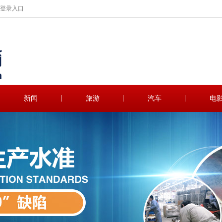
网站-登录入口
新闻
旅游
汽车
电