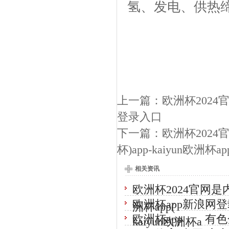
氢、发电、供热
上一篇：
欧洲杯2024官网
登录入口
下一篇：
欧洲杯2024
杯)app-kaiyun欧洲
相关资讯
欧洲杯2024官网是内行
欧洲杯app新浪网登载
洲杯app(
欧洲杯app 有色金属一
kaiyun欧洲杯a