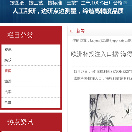
新闻
栏目分类
你的位置：
kaiyun(欧洲杯)app-kai
资讯
欧洲杯投注入口据“海得利兹S
娱乐
新闻
12月27日，据“海得利兹SENOH
露欧洲杯投注入口，海得利兹是专科从
旅游
汽车
电影
热点资讯