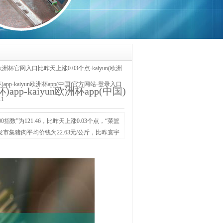
4欧洲杯官网入口比昨天上涨0.03个点-kaiyun(欧洲
)app-kaiyun欧洲杯app(中国)官方网站-登录入口
pp-kaiyun欧洲杯app(中国)
11
数”为121.46，比昨天上涨0.03个点，“菜篮
批发市集猪肉平均价钱为22.63元/公斤，比昨寰宇