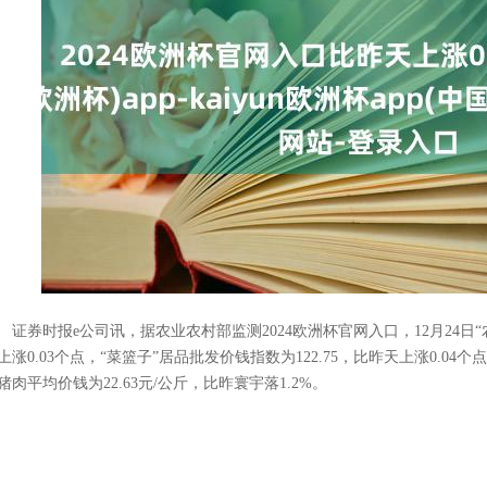
券时报e公司讯，据农业农村部监测2024欧洲杯官网入口，12月24日“农居
上涨0.03个点，“菜篮子”居品批发价钱指数为122.75，比昨天上涨0.04
猪肉平均价钱为22.63元/公斤，比昨寰宇落1.2%。