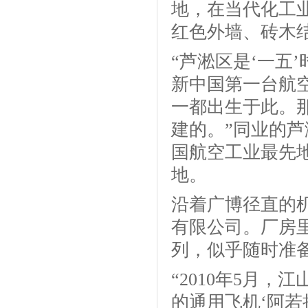
地，在当代化工
红色外墙、砖木
“芦淞区是‘一五
新中国第一台航
一都出生于此。
建的。”同业的
国航空工业最先
地。
沿着广博径直的
有限公司。厂房
列，似乎随时准备
“2010年5月
的通用飞机‘阿若