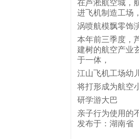
在芦淞航空城，
进飞机制造工场
涡喷航模飘零饰
本年前三季度，
建树的航空产业
于一体，
江山飞机工场幼
将打形成为航空
研学游大巴
亲子行为使用的不
发布于：湖南省