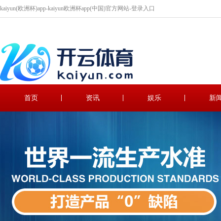
kaiyun(欧洲杯)app-kaiyun欧洲杯app(中国)官方网站-登录入口
首页
资讯
娱乐
新