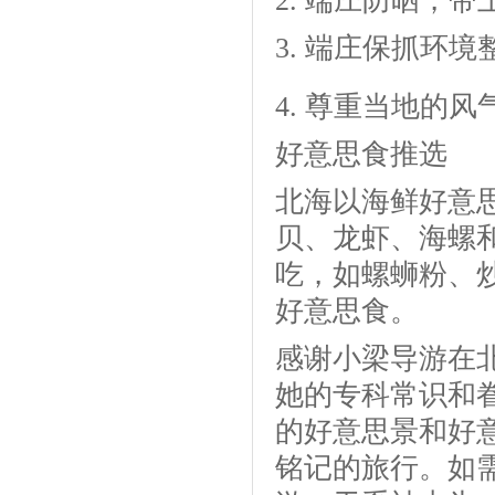
2. 端庄防晒，
3. 端庄保抓环
4. 尊重当地的
好意思食推选
北海以海鲜好意
贝、龙虾、海螺
吃，如螺蛳粉、
好意思食。
感谢小梁导游在北
她的专科常识和
的好意思景和好
铭记的旅行。如