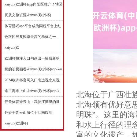
kaiyun(欧洲杯)app向阳区推介了辖区
优质文旅资源-kaiyun(欧洲杯)
体育游戏app平台成为同程平台上红
色跟团线复购率最高的群体之一-
kaiyun(欧
欧洲杯投注入口勾画出一幅崭新明
媚的初夏画卷-kaiyun(欧洲杯)app-kai
2024欧洲杯官网入口南边说念东说
念主再来上山-kaiyun(欧洲杯)app-k
北海位于广西壮
开云体育皆云山：武侠江湖里的世
北海领有优好意
外妙手皆云山虽位于江南腹地-
明珠”。这里的
和水上行径的理
kaiyun(欧洲杯)
富的文化遗产，