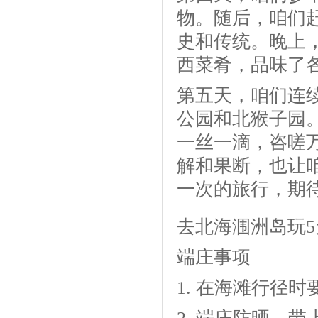
物。随后，咱们
史和传统。晚上
西菜肴，品味了
第五天，咱们连
公园和北猴子园
一丝一滴，咨嗟
解和果断，也让
一次的旅行，期
去北海涠洲岛玩5
端庄事项
1. 在海滩行径