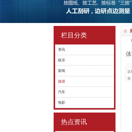
栏目分类
资讯
体
娱乐
新闻
近
在
旅游
望
汽车
想
友）
电影
热点资讯