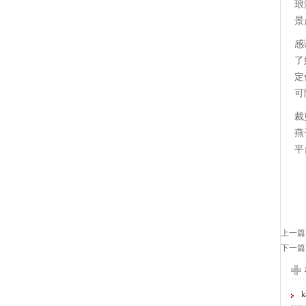
琅
景
感
了
定
可
裁
燕
平
上一篇
下一篇