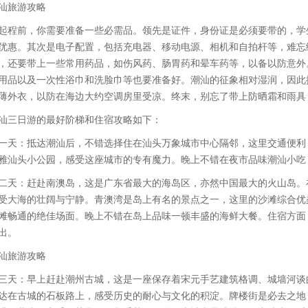
汕旅游攻略
起程前，你需要准备一些必需品。领先是证件，身份证是必须要带的，学
优惠。其次是电子配置，包括充电器、移动电源、相机和自拍杆等，难忘
，还要带上一些常用药品，如伤风药、肠胃药和晕车药等，以备以防意外
用品以及一次性浴巾和洗脸巾等也要准备好。潮汕的征象相对湿润，因此
薄外衣，以防在海边大约空调房里受凉。终末，别忘了带上防晒霜和雨具
汕三日游的最好阶梯和住宿攻略如下：
一天：抵达潮汕后，不错选择住在汕头万象城市中心隔邻，这里交通便利
雅汕头小公园，感受这座城市的专有魔力。晚上不错在夜市品味潮汕小吃
二天：赶赴南澳岛，这是广东省最大的海岛区，亦然中国最大的火山岛。
受大海的壮阔与宁静。青澳湾是岛上有名的景点之一，这里的沙滩综合优
滩畅通的绝佳场面。晚上不错在岛上品味一顿丰盛的海鲜大餐。住宿方面
出。
汕旅游攻略
三天：早上赶赴潮州古城，这是一座保存着宋元手艺建筑格调、城墙河谈
达在古城的石板路上，感受历史的耐心与文化的积淀。牌楼街是必去之地