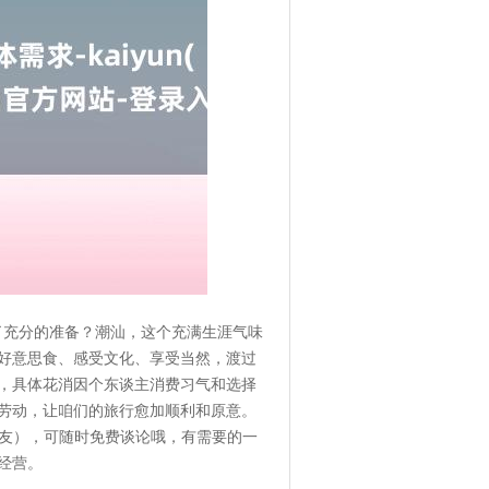
了充分的准备？潮汕，这个充满生涯气味
好意思食、感受文化、享受当然，渡过
之间，具体花消因个东谈主消费习气和选择
劳动，让咱们的旅行愈加顺利和原意。
添加好友），可随时免费谈论哦，有需要的一
经营。