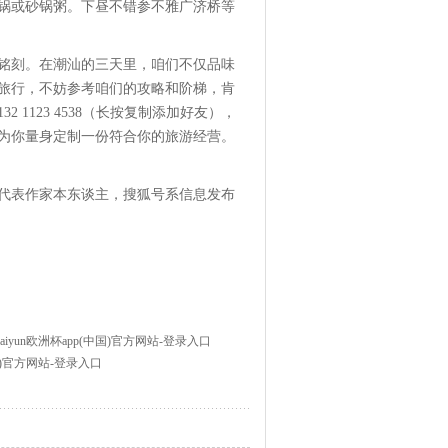
锅或砂锅粥。下昼不错参不雅广济桥等
铭刻。在潮汕的三天里，咱们不仅品味
旅行，不妨参考咱们的攻略和阶梯，肯
1123 4538（长按复制添加好友），
为你量身定制一份符合你的旅游经营。
代表作家本东谈主，搜狐号系信息发布
iyun欧洲杯app(中国)官方网站-登录入口
中国)官方网站-登录入口