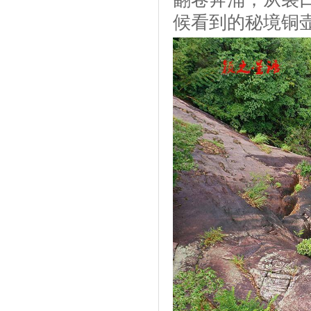
候看到的秘境铜