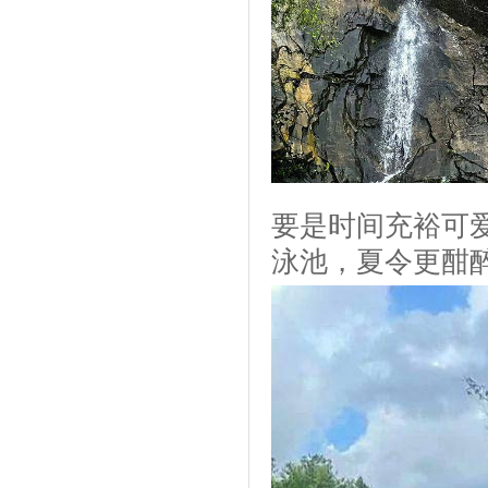
要是时间充裕可
泳池，夏令更酣