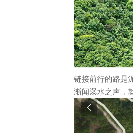
链接前行的路是
渐闻瀑水之声，