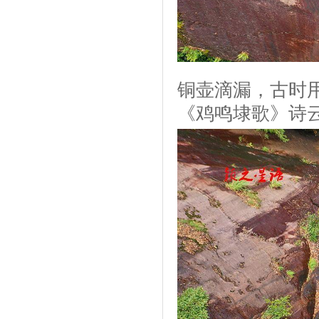
铜壶滴漏，古时
《鸡鸣埭歌》诗