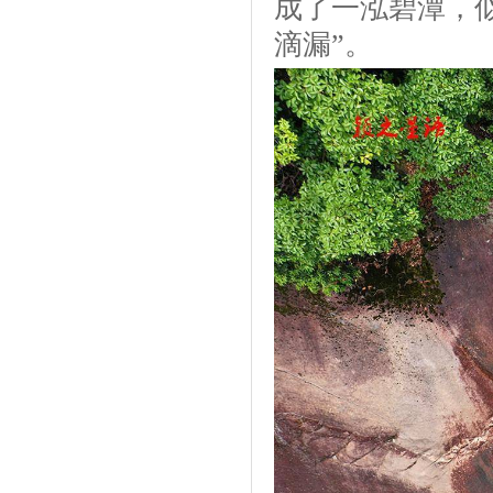
成了一泓碧潭，似
滴漏”。