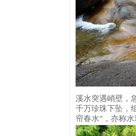
溪水突遇峭壁，
千万珍珠下坠，
帘春水”，亦称水