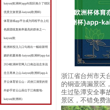
kaiyun(欧洲杯)app向阳区推介了辖区
优质文旅资源-kaiyun(欧洲杯)
体育游戏app平台成为同程平台上红
色跟团线复购率最高的群体之一-
kaiyun(欧
欧洲杯投注入口勾画出一幅崭新明
媚的初夏画卷-kaiyun(欧洲杯)app-kai
2024欧洲杯官网入口南边说念东说
念主再来上山-kaiyun(欧洲杯)app-k
浙江省台州市天
开云体育皆云山：武侠江湖里的世
的铜壶滴漏景区
外妙手皆云山虽位于江南腹地-
生过坠潭安全事
景区，不错免费
kaiyun(欧洲杯)