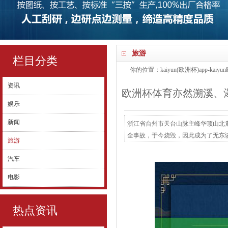
旅游
栏目分类
你的位置：
kaiyun(欧洲杯)app-k
资讯
欧洲杯体育亦然溯溪、瀑降酷爱
娱乐
新闻
浙江省台州市天台山脉主峰华顶山北
全事故，于今烧毁，因此成为了无东谈
旅游
公路投入台州市天台县境内，投入一
汽车
谈主，夏平淡有东谈主来纯正内歇凉
洼，荆棘招架。 渐闻瀑...
电影
热点资讯