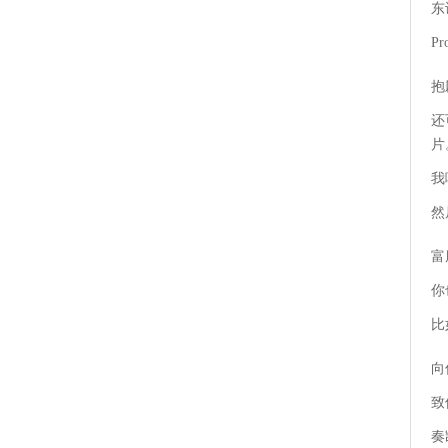
东
P
抱
还
片
我
然
富
你
比
向
致
奏