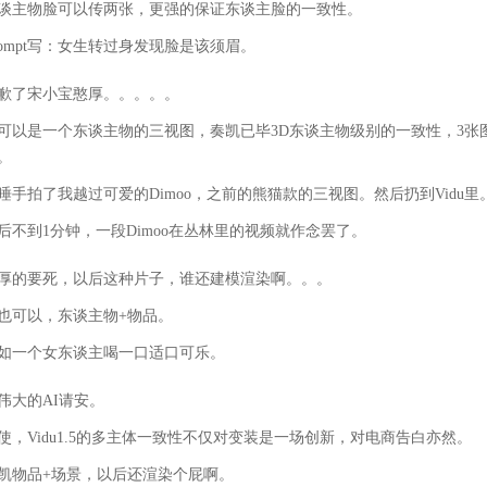
谈主物脸可以传两张，更强的保证东谈主脸的一致性。
rompt写：女生转过身发现脸是该须眉。
歉了宋小宝憨厚。。。。。
可以是一个东谈主物的三视图，奏凯已毕3D东谈主物级别的一致性，3张
。
唾手拍了我越过可爱的Dimoo，之前的熊猫款的三视图。然后扔到Vidu里
后不到1分钟，一段Dimoo在丛林里的视频就作念罢了。
厚的要死，以后这种片子，谁还建模渲染啊。。。
也可以，东谈主物+物品。
如一个女东谈主喝一口适口可乐。
伟大的AI请安。
使，Vidu1.5的多主体一致性不仅对变装是一场创新，对电商告白亦然。
凯物品+场景，以后还渲染个屁啊。