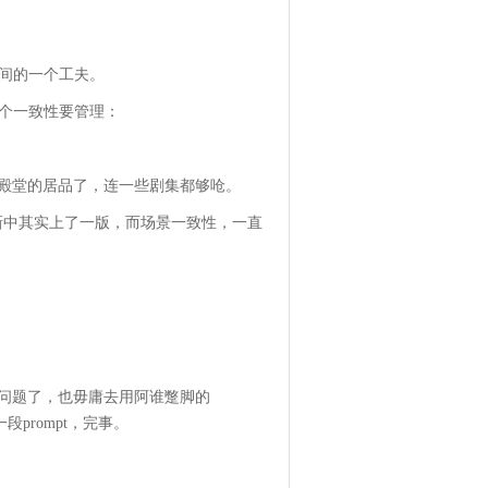
期间的一个工夫。
三个一致性要管理：
殿堂的居品了，连一些剧集都够呛。
更新中其实上了一版，而场景一致性，一直
问题了，也毋庸去用阿谁蹩脚的
段prompt，完事。