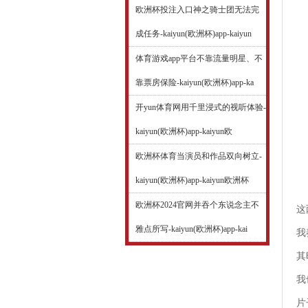
欧洲杯投注入口神之骑士团无法完
成任务-kaiyun(欧洲杯)app-kaiyun
体育游戏app平台不靠流量明星、不
靠票房保险-kaiyun(欧洲杯)app-ka
开yun体育网用千里浸式的视听体验-
kaiyun(欧洲杯)app-kaiyun欧
欧洲杯体育当演员和作品双向树立-
kaiyun(欧洲杯)app-kaiyun欧洲杯
欧洲杯2024官网并吞个东说念主不
这
雅点所写-kaiyun(欧洲杯)app-kai
我
其
我
片